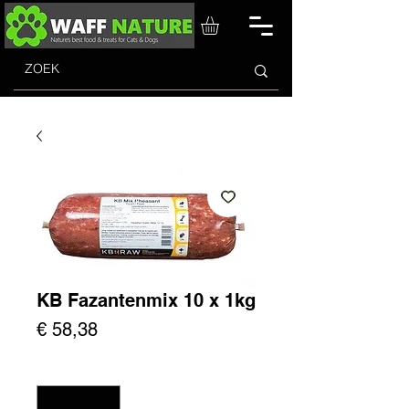
KB Fazantenmix 10 x 1kg
Prijs
€ 58,38
Aantal
*