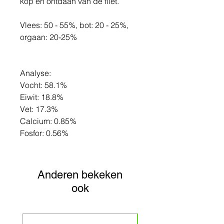
kop en ontdaan van de filet.
Vlees: 50 - 55%, bot: 20 - 25%,
orgaan: 20-25%
Analyse:
Vocht: 58.1%
Eiwit: 18.8%
Vet: 17.3%
Calcium: 0.85%
Fosfor: 0.56%
Anderen bekeken
ook