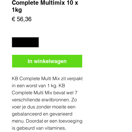
Complete Multimix 10 x
1kg
Prijs
€ 56,36
Aantal
*
In winkelwagen
KB Complete Multi Mix zit verpakt
in een worst van 1 kg. KB
Complete Multi Mix bevat wel 7
verschillende eiwitbronnen. Zo
voer je dus zonder moeite een
gebalanceerd en gevarieerd
menu. Doordat er een toevoeging
is gebeurd van vitamines,