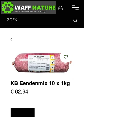
KB Eendenmix 10 x 1kg
Prijs
€ 62,94
Aantal
*