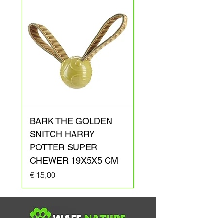
BARK THE GOLDEN
BARK ARAGOG
SNITCH HARRY
HARRY POTTER
POTTER SUPER
PLUCHE 41X31X1
CHEWER 19X5X5 CM
Prijs
€ 20,00
Prijs
€ 15,00