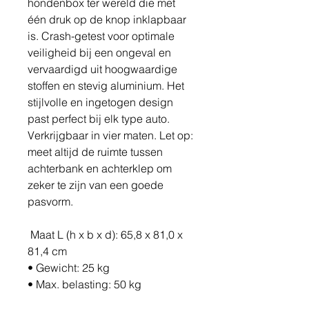
hondenbox ter wereld die met
één druk op de knop inklapbaar
is. Crash-getest voor optimale
veiligheid bij een ongeval en
vervaardigd uit hoogwaardige
stoffen en stevig aluminium. Het
stijlvolle en ingetogen design
past perfect bij elk type auto.
Verkrijgbaar in vier maten. Let op:
meet altijd de ruimte tussen
achterbank en achterklep om
zeker te zijn van een goede
pasvorm.
Maat L (h x b x d): 65,8 x 81,0 x
81,4 cm
• Gewicht: 25 kg
• Max. belasting: 50 kg