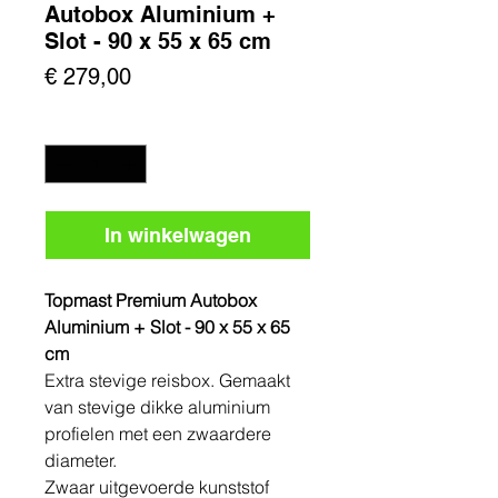
Autobox Aluminium +
Slot - 90 x 55 x 65 cm
Prijs
€ 279,00
Aantal
*
In winkelwagen
Topmast Premium Autobox
Aluminium + Slot - 90 x 55 x 65
cm
Extra stevige reisbox. Gemaakt
van stevige dikke aluminium
profielen met een zwaardere
diameter.
Zwaar uitgevoerde kunststof