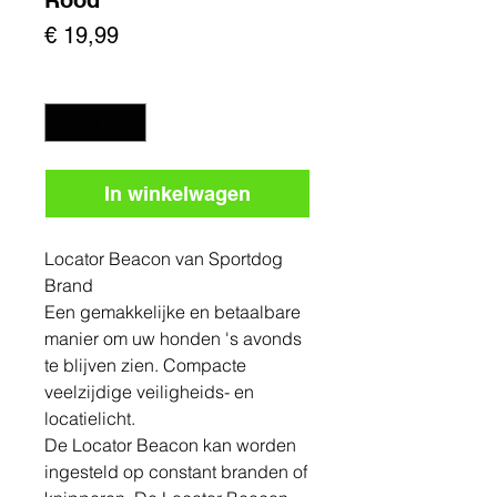
Prijs
€ 19,99
Aantal
*
In winkelwagen
Locator Beacon van Sportdog
Brand
Een gemakkelijke en betaalbare
manier om uw honden 's avonds
te blijven zien. Compacte
veelzijdige veiligheids- en
locatielicht.
De Locator Beacon kan worden
ingesteld op constant branden of