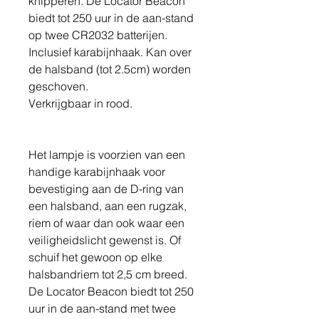
knipperen. De Locator Beacon
biedt tot 250 uur in de aan-stand
op twee CR2032 batterijen.
Inclusief karabijnhaak. Kan over
de halsband (tot 2.5cm) worden
geschoven.
Verkrijgbaar in rood.
Het lampje is voorzien van een
handige karabijnhaak voor
bevestiging aan de D-ring van
een halsband, aan een rugzak,
riem of waar dan ook waar een
veiligheidslicht gewenst is. Of
schuif het gewoon op elke
halsbandriem tot 2,5 cm breed.
De Locator Beacon biedt tot 250
uur in de aan-stand met twee