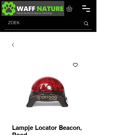
Lampje Locator Beacon,
Rood