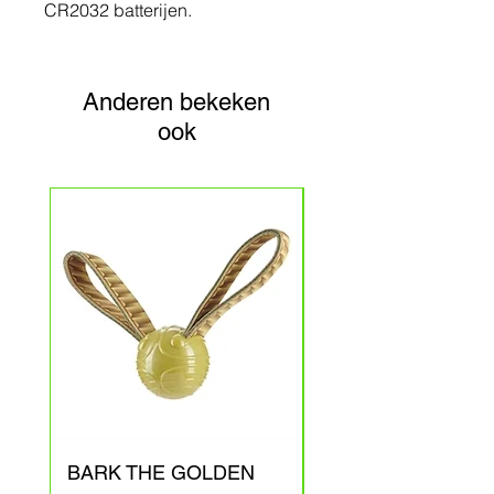
CR2032 batterijen.
Anderen bekeken
ook
BARK THE GOLDEN
BARK ARAGOG