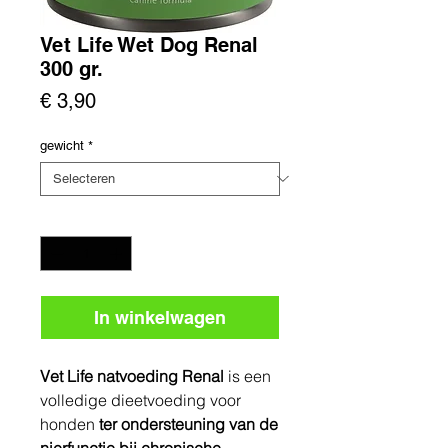
Vet Life Wet Dog Renal
300 gr.
Prijs
€ 3,90
gewicht
*
Aantal
*
In winkelwagen
Vet Life natvoeding Renal
is een
volledige dieetvoeding voor
honden
ter
ondersteuning van de