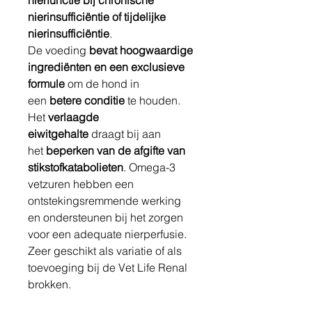
nierfunctie bij chronische
nierinsufficiëntie of tijdelijke
nierinsufficiëntie
.
De voeding
bevat hoogwaardige
ingrediënten en een exclusieve
formule
om de hond in
een
betere conditie
te houden.
Het
verlaagde
eiwitgehalte
draagt bij aan
het
beperken van de afgifte van
stikstofkatabolieten
. Omega-3
vetzuren hebben een
ontstekingsremmende werking
en ondersteunen bij het zorgen
voor een adequate nierperfusie.
Zeer geschikt als variatie of als
toevoeging bij de Vet Life Renal
brokken.