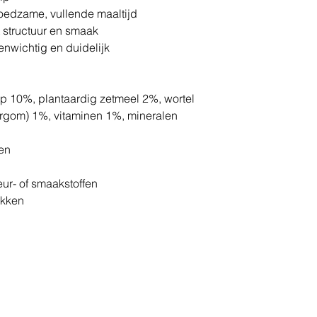
oedzame, vullende maaltijd
 structuur en smaak
nwichtig en duidelijk
p 10%, plantaardig zetmeel 2%, wortel
argom) 1%, vitaminen 1%, mineralen
en
ur- of smaakstoffen
ikken