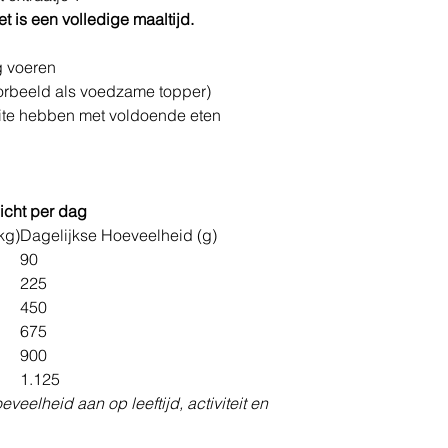
is een volledige maaltijd.
g voeren
orbeeld als voedzame topper)
eite hebben met voldoende eten
icht per dag
kg)
Dagelijkse Hoeveelheid (g)
90
225
450
675
900
1.125
oeveelheid aan op leeftijd, activiteit en