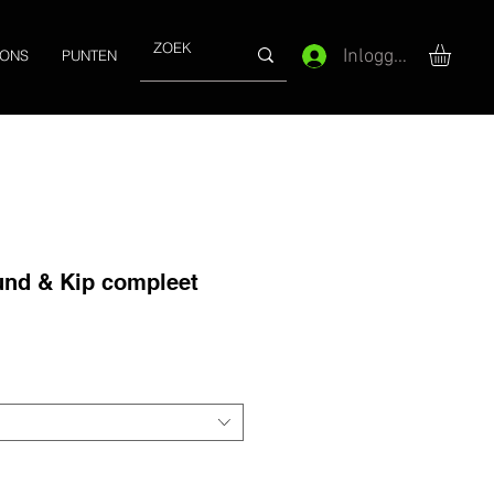
Inloggen
 ONS
PUNTEN
und & Kip compleet