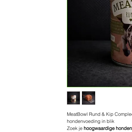
MeatBowl Rund & Kip Compleet
hondenvoeding in blik
Zoek je
hoogwaardige hondenv