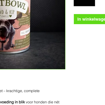
In winkelwag
 – krachtige, complete
oeding in blik
voor honden die nét