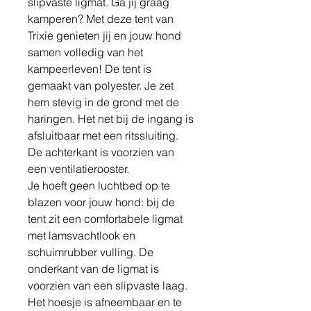
slipvaste ligmat. Ga jij graag
kamperen? Met deze tent van
Trixie genieten jij en jouw hond
samen volledig van het
kampeerleven! De tent is
gemaakt van polyester. Je zet
hem stevig in de grond met de
haringen. Het net bij de ingang is
afsluitbaar met een ritssluiting.
De achterkant is voorzien van
een ventilatierooster.
Je hoeft geen luchtbed op te
blazen voor jouw hond: bij de
tent zit een comfortabele ligmat
met lamsvachtlook en
schuimrubber vulling. De
onderkant van de ligmat is
voorzien van een slipvaste laag.
Het hoesje is afneembaar en te