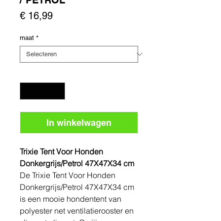
Prijs
€ 16,99
maat
*
Aantal
*
In winkelwagen
Trixie Tent Voor Honden
Donkergrijs/Petrol 47X47X34 cm
De Trixie Tent Voor Honden
Donkergrijs/Petrol 47X47X34 cm
is een mooie hondentent van
polyester net ventilatierooster en