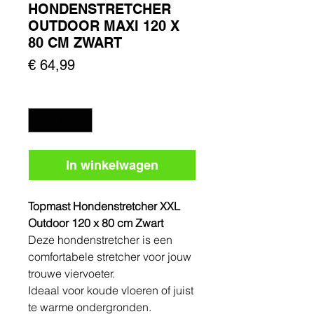
HONDENSTRETCHER
OUTDOOR MAXI 120 X
80 CM ZWART
Prijs
€ 64,99
Aantal
*
In winkelwagen
Topmast Hondenstretcher XXL
Outdoor 120 x 80 cm Zwart
Deze hondenstretcher is een
comfortabele stretcher voor jouw
trouwe viervoeter.
Ideaal voor koude vloeren of juist
te warme ondergronden.