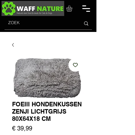
FOEIII HONDENKUSSEN
ZENJI LICHTGRIJS
80X64X18 CM
Prijs
€ 39,99