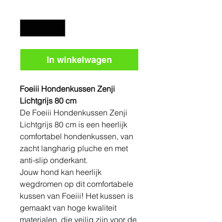
Aantal
*
In winkelwagen
Foeiii Hondenkussen Zenji
Lichtgrijs 80 cm
De Foeiii Hondenkussen Zenji
Lichtgrijs 80 cm is een heerlijk
comfortabel hondenkussen, van
zacht langharig pluche en met
anti-slip onderkant.
Jouw hond kan heerlijk
wegdromen op dit comfortabele
kussen van Foeiii! Het kussen is
gemaakt van hoge kwaliteit
materialen, die veilig zijn voor de