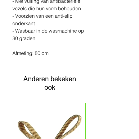
- Met vulling van antibacteriële
vezels die hun vorm behouden
- Voorzien van een anti-slip
onderkant
- Wasbaar in de wasmachine op
30 graden
Afmeting: 80 cm
Anderen bekeken
ook