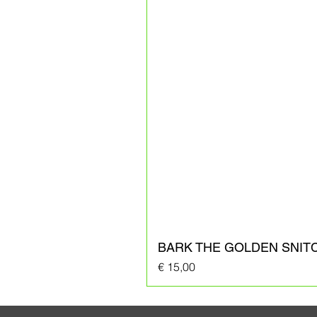
BARK THE GOLDEN SNIT
Prijs
€ 15,00