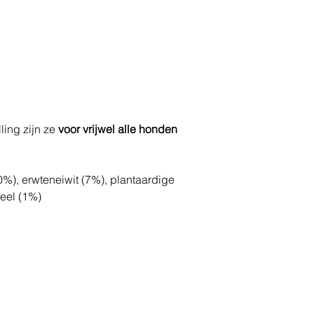
ling zijn ze
voor vrijwel alle honden
%), erwteneiwit (7%), plantaardige
eel (1%)