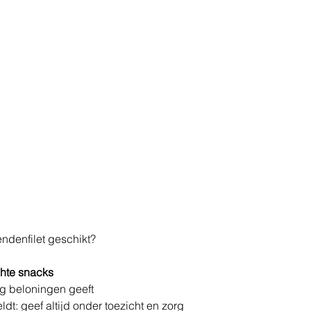
ndenfilet geschikt?
hte snacks
ig beloningen geeft
dt: geef altijd onder toezicht en zorg