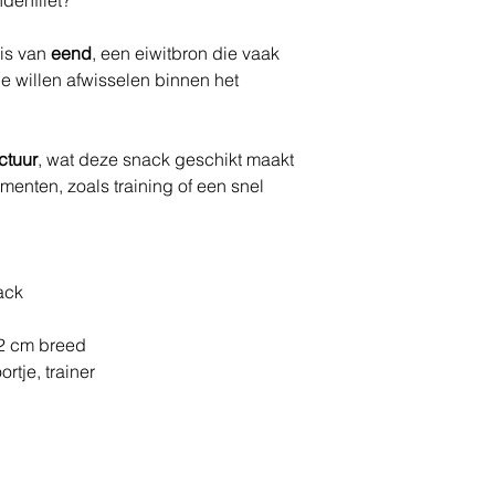
is van
eend
, een eiwitbron die vaak
e willen afwisselen binnen het
ctuur
, wat deze snack geschikt maakt
enten, zoals training of een snel
ack
–2 cm breed
rtje, trainer