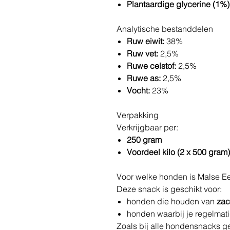
Plantaardige glycerine (1%)
Analytische bestanddelen
Ruw eiwit:
38%
Ruw vet:
2,5%
Ruwe celstof:
2,5%
Ruwe as:
2,5%
Vocht:
23%
Verpakking
Verkrijgbaar per:
250 gram
Voordeel kilo (2 x 500 gram)
Voor welke honden is Malse Ee
Deze snack is geschikt voor:
honden die houden van
zac
honden waarbij je regelmat
Zoals bij alle hondensnacks gel