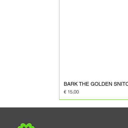
BARK THE GOLDEN SNIT
Prijs
€ 15,00