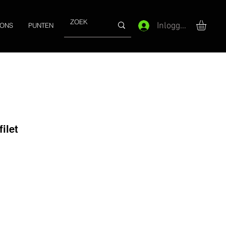
Inloggen
 ONS
PUNTEN
ilet