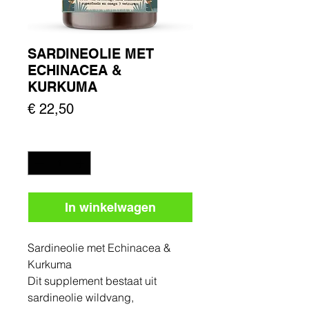
SARDINEOLIE MET
ECHINACEA &
KURKUMA
Prijs
€ 22,50
Aantal
*
In winkelwagen
Sardineolie met Echinacea &
Kurkuma
​Dit supplement bestaat uit
sardineolie wildvang,