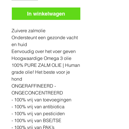
In winkelwagen
Zuivere zalmolie
Ondersteunt een gezonde vacht
en huid
Eenvoudig over het voer geven
Hoogwaardige Omega 3 olie
100% PURE ZALM OLIE | Human
grade olie! Het beste voor je
hond
ONGERAFFINEERD -
ONGECONCENTREERD
- 100% vrij van toevoegingen
- 100% vrij van antibiotica
- 100% vrij van pesticiden
- 100% vrij van BSE/TSE
- 100% vrij van PAK’s