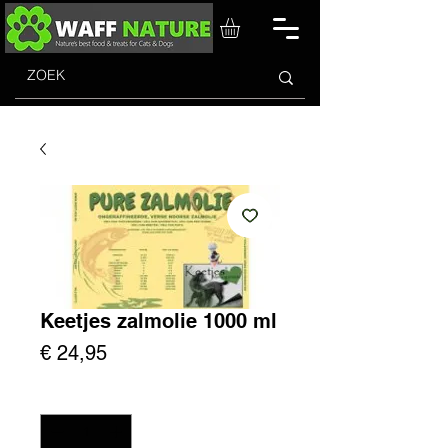
Keetjes zalmolie 1000 ml
Prijs
€ 24,95
Aantal
*