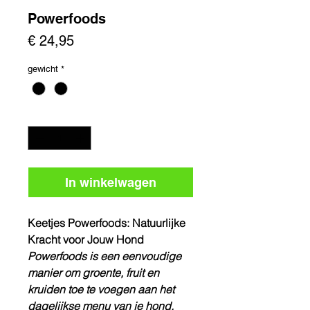
Powerfoods
Prijs
€ 24,95
gewicht
*
Aantal
*
In winkelwagen
Keetjes Powerfoods: Natuurlijke
Kracht voor Jouw Hond
Powerfoods is een eenvoudige
manier om groente, fruit en
kruiden toe te voegen aan het
dagelijkse menu van je hond.