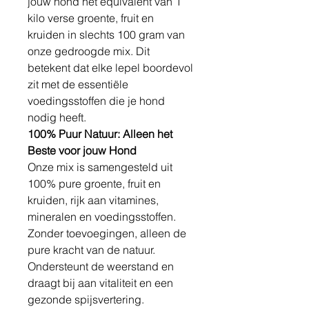
jouw hond het equivalent van 1
kilo verse groente, fruit en
kruiden in slechts 100 gram van
onze gedroogde mix. Dit
betekent dat elke lepel boordevol
zit met de essentiële
voedingsstoffen die je hond
nodig heeft.
100% Puur Natuur: Alleen het
Beste voor jouw Hond
Onze mix is samengesteld uit
100% pure groente, fruit en
kruiden, rijk aan vitamines,
mineralen en voedingsstoffen.
Zonder toevoegingen, alleen de
pure kracht van de natuur.
Ondersteunt de weerstand en
draagt bij aan vitaliteit en een
gezonde spijsvertering.