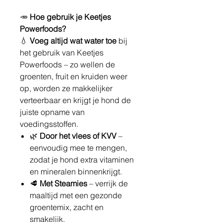
🥕
Hoe gebruik je Keetjes
Powerfoods?
💧
Voeg altijd wat water toe
bij
het gebruik van Keetjes
Powerfoods – zo wellen de
groenten, fruit en kruiden weer
op, worden ze makkelijker
verteerbaar en krijgt je hond de
juiste opname van
voedingsstoffen.
🌿
Door het vlees of KVV
–
eenvoudig mee te mengen,
zodat je hond extra vitaminen
en mineralen binnenkrijgt.
🥩
Met Steamies
– verrijk de
maaltijd met een gezonde
groentemix, zacht en
smakelijk.