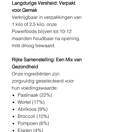
Langdurige Versheid: Verpakt
voor Gemak
Verkrijgbaar in verpakkingen van
1 kilo of 2,5 kilo, onze
Powerfoods blijven tot 10-12
maanden houdbaar na opening,
mits droog bewaard.
Rijke Samenstelling: Een Mix van
Gezondheid
Onze ingrediënten zijn
zorgvuldig geselecteerd voor
hun voedingswaarde:
Pastinaak (22%)
Wortel (17%)
Abrikoos (9%)
Broccoli (10%)
Pompoen (6%)
Erwten (4%)