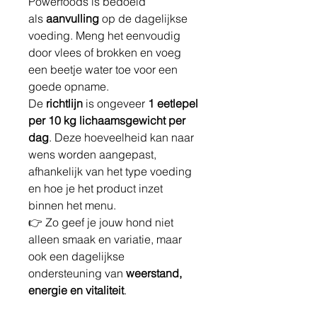
Powerfoods is bedoeld
als
aanvulling
op de dagelijkse
voeding. Meng het eenvoudig
door vlees of brokken en voeg
een beetje water toe voor een
goede opname.
De
richtlijn
is ongeveer
1 eetlepel
per 10 kg lichaamsgewicht per
dag
. Deze hoeveelheid kan naar
wens worden aangepast,
afhankelijk van het type voeding
en hoe je het product inzet
binnen het menu.
👉 Zo geef je jouw hond niet
alleen smaak en variatie, maar
ook een dagelijkse
ondersteuning van
weerstand,
energie en vitaliteit
.