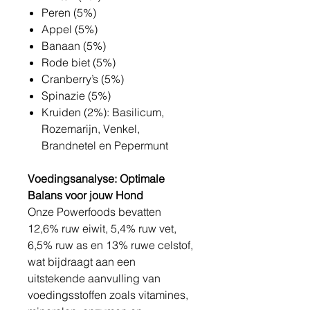
Peren (5%)
Appel (5%)
Banaan (5%)
Rode biet (5%)
Cranberry’s (5%)
Spinazie (5%)
Kruiden (2%): Basilicum,
Rozemarijn, Venkel,
Brandnetel en Pepermunt
Voedingsanalyse: Optimale
Balans voor jouw Hond
Onze Powerfoods bevatten
12,6% ruw eiwit, 5,4% ruw vet,
6,5% ruw as en 13% ruwe celstof,
wat bijdraagt aan een
uitstekende aanvulling van
voedingsstoffen zoals vitamines,