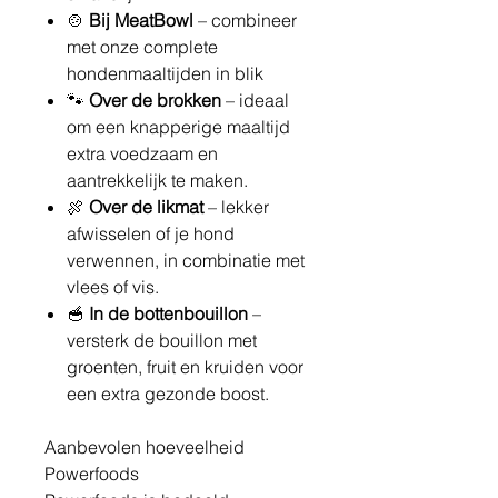
🍲
Bij MeatBowl
– combineer
met onze complete
hondenmaaltijden in blik
🐾
Over de brokken
– ideaal
om een knapperige maaltijd
extra voedzaam en
aantrekkelijk te maken.
🍖
Over de likmat
– lekker
afwisselen of je hond
verwennen, in combinatie met
vlees of vis.
🥣
In de bottenbouillon
–
versterk de bouillon met
groenten, fruit en kruiden voor
een extra gezonde boost.
Aanbevolen hoeveelheid
Powerfoods