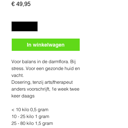
Prijs
€ 49,95
Aantal
*
In winkelwagen
Voor balans in de darmflora. Bij
stress. Voor een gezonde huid en
vacht.
Dosering, tenzij arts/therapeut
anders voorschrijft, 1e week twee
keer daags
< 10 kilo 0,5 gram
10 - 25 kilo 1 gram
25 - 80 kilo 1,5 gram