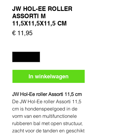
JW HOL-EE ROLLER
ASSORTI M
11,5X11,5X11,5 CM
Prijs
€ 11,95
Aantal
*
In winkelwagen
JW Hol-Ee roller Assorti 11,5 cm
De JW Hol-Ee roller Assorti 11,5
cm is hondenspeelgoed in de
vorm van een multifunctionele
rubberen bal met open structuur,
zacht voor de tanden en geschikt