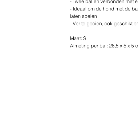
- Twee ballen verbonden met 
- Ideaal om de hond met de baa
laten spelen
- Ver te gooien, ook geschikt 
Maat: S
Afmeting per bal: 26,5 x 5 x 5