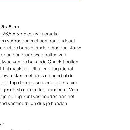
x 5 x 5 cm
26,5 x 5 x 5 cm is interactief
len verbonden met een band, ideaal
ren met de baas of andere honden. Jouw
t geen één maar twee ballen van
uit twee van de bekende Chuckit-ballen
 Dit maakt de Ultra Duo Tug ideaal
n touwtrekken met baas en hond of de
 de Tug door de constructie extra ver
e geschikt om mee te apporteren. Voor
at je de Tug kunt vasthouden aan het
 hond vasthoudt, en dus je handen
it