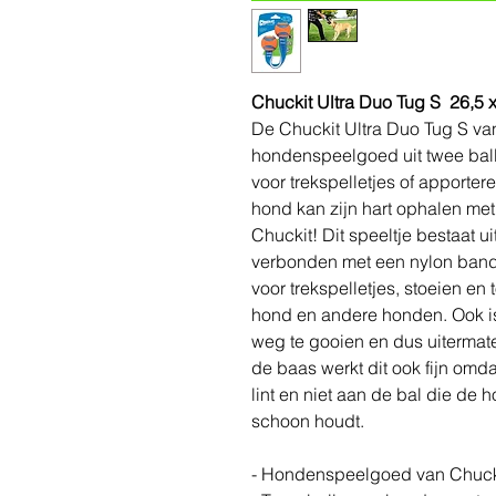
Chuckit Ultra Duo Tug S 26,5 
De Chuckit Ultra Duo Tug S van 
hondenspeelgoed uit twee bal
voor trekspelletjes of apporte
hond kan zijn hart ophalen me
Chuckit! Dit speeltje bestaat 
verbonden met een nylon band.
voor trekspelletjes, stoeien e
hond en andere honden. Ook is
weg te gooien en dus uitermat
de baas werkt dit ook fijn omd
lint en niet aan de bal die de
schoon houdt.
- Hondenspeelgoed van Chuck