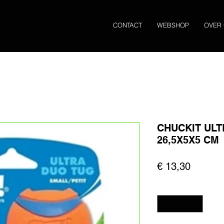
CONTACT
WEBSHOP
OVER
CHUCKIT ULT
26,5X5X5 CM
Prijs
€ 13,30
Aantal
*