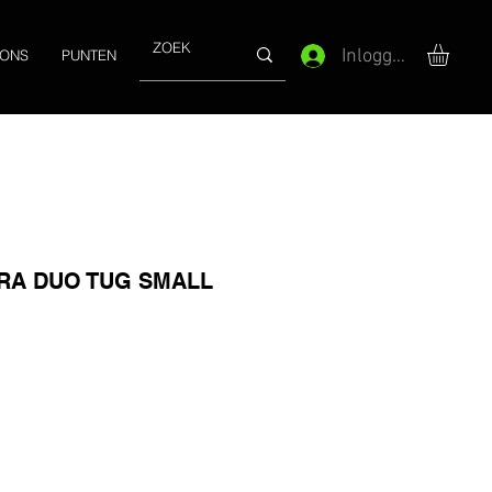
Inloggen
 ONS
PUNTEN
RA DUO TUG SMALL