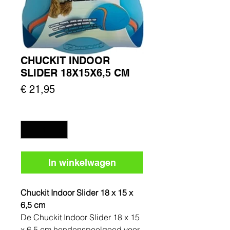
CHUCKIT INDOOR
SLIDER 18X15X6,5 CM
Prijs
€ 21,95
Aantal
*
In winkelwagen
Chuckit Indoor Slider 18 x 15 x
6,5 cm
De Chuckit Indoor Slider 18 x 15
x 6,5 cm hondenspeelgoed voor