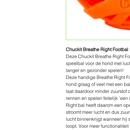
Chuckit Breathe Right Footbal 
Deze Chuckit Breathe Right Foo
speelbal voor de hond met luch
langer en gezonder spelen!
Deze handige Breathe Right Foo
hond graag of veel met een bal
laat daardoor minder zuurstof 
rennen en spelen feitelijk 'ee
Right bal heeft daarom een op
stroomt meer lucht en dus zuu
lucht binnenkrijgt wanneer hij s
loopt. Voor meer functionaliteit 