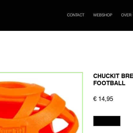
CONTACT
WEBSHOP
OVER
CHUCKIT BRE
FOOTBALL
Prijs
€ 14,95
Aantal
*