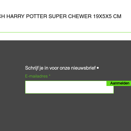
CH HARRY POTTER SUPER CHEWER 19X5X5 CM
Schrijf je in voor onze nieuwsbrief •
E-mailadres
Aanmelden