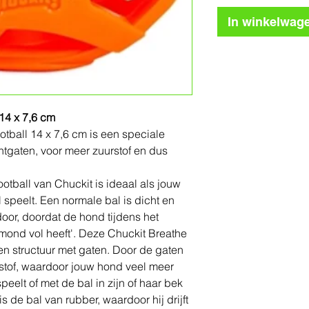
In winkelwag
14 x 7,6 cm
tball 14 x 7,6 cm is een speciale
tgaten, voor meer zuurstof en dus
tball van Chuckit is ideaal als jouw
 speelt. Een normale bal is dicht en
door, doordat de hond tijdens het
n mond vol heeft'. Deze Chuckit Breathe
en structuur met gaten. Door de gaten
rstof, waardoor jouw hond veel meer
peelt of met de bal in zijn of haar bek
is de bal van rubber, waardoor hij drijft