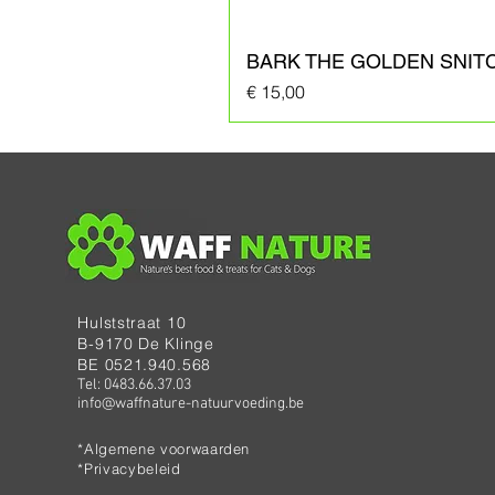
BARK THE GOLDEN SNIT
Prijs
€ 15,00
Hulststraat 10
B-9170 De Klinge
BE 0521.940.568
Tel: 0483.66.37.03
info@waffnature-natuurvoeding.be
*Algemene voorwaarden
*Privacybeleid