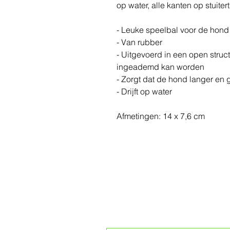
op water, alle kanten op stuite
- Leuke speelbal voor de hond
- Van rubber
- Uitgevoerd in een open struct
ingeademd kan worden
- Zorgt dat de hond langer en
- Drijft op water
Afmetingen: 14 x 7,6 cm