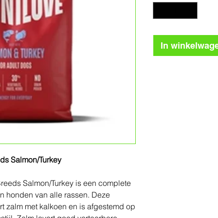
In winkelwag
eeds Salmon/Turkey
 Breeds Salmon/Turkey is een complete
n honden van alle rassen. Deze
rt zalm met kalkoen en is afgestemd op
tijl. Zalm levert goed verteerbare