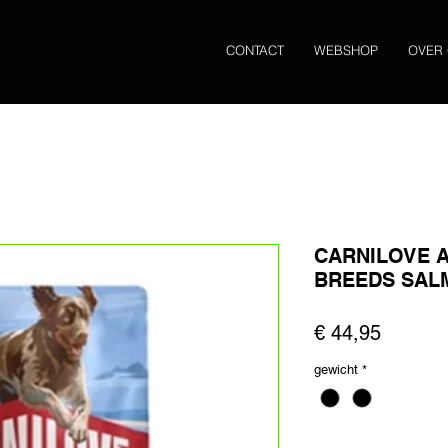
CONTACT
WEBSHOP
OVER
CARNILOVE A
BREEDS SAL
Prijs
€ 44,95
gewicht
*
Aantal
*