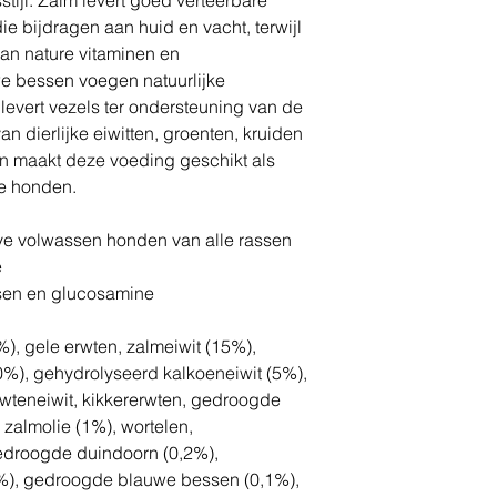
ie bijdragen aan huid en vacht, terwijl
 van nature vitaminen en
e bessen voegen natuurlijke
levert vezels ter ondersteuning van de
an dierlijke eiwitten, groenten, kruiden
n maakt deze voeding geschikt als
ve honden.
ve volwassen honden van alle rassen
e
sen en glucosamine
), gele erwten, zalmeiwit (15%),
0%), gehydrolyseerd kalkoeneiwit (5%),
rwteneiwit, kikkererwten, gedroogde
zalmolie (1%), wortelen,
edroogde duindoorn (0,2%),
%), gedroogde blauwe bessen (0,1%),