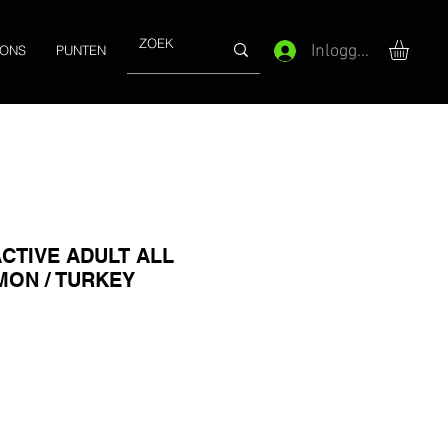
Inloggen
 ONS
PUNTEN
CTIVE ADULT ALL
MON / TURKEY