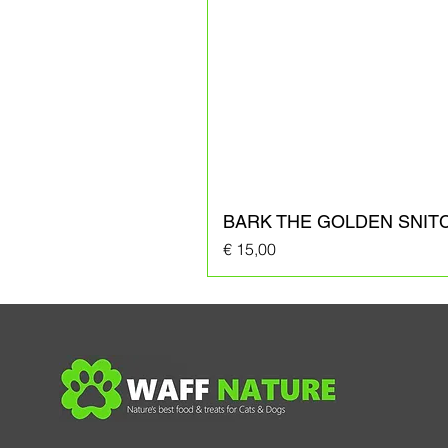
BARK THE GOLDEN SNIT
Prijs
€ 15,00