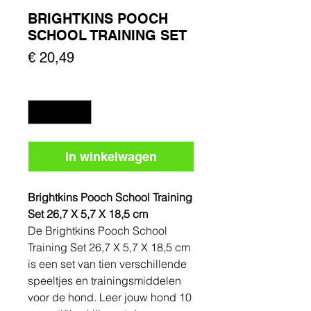
BRIGHTKINS POOCH
SCHOOL TRAINING SET
Prijs
€ 20,49
Aantal
*
In winkelwagen
Brightkins Pooch School Training
Set 26,7 X 5,7 X 18,5 cm
De Brightkins Pooch School
Training Set 26,7 X 5,7 X 18,5 cm
is een set van tien verschillende
speeltjes en trainingsmiddelen
voor de hond. Leer jouw hond 10