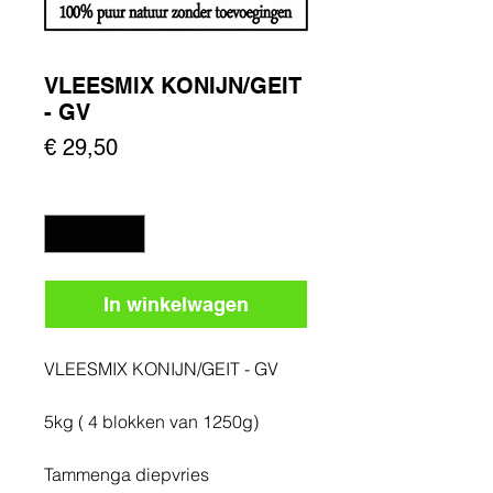
VLEESMIX KONIJN/GEIT
- GV
Prijs
€ 29,50
Aantal
*
In winkelwagen
VLEESMIX KONIJN/GEIT - GV
5kg ( 4 blokken van 1250g)
Tammenga diepvries