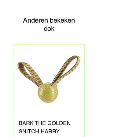
Anderen bekeken
ook
BARK THE GOLDEN
BARK ARAGOG
SNITCH HARRY
HARRY POTTER