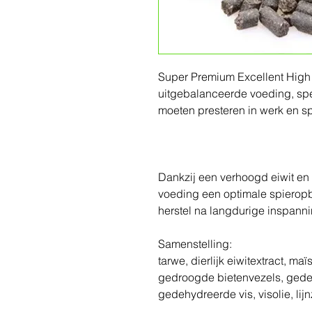
Super Premium Excellent High
uitgebalanceerde voeding, spe
moeten presteren in werk en sp
Dankzij een verhoogd eiwit en
voeding een optimale spierop
herstel na langdurige inspanni
Samenstelling:
tarwe, dierlijk eiwitextract, ma
gedroogde bietenvezels, gede
gedehydreerde vis, visolie, lijn