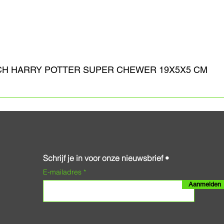
CH HARRY POTTER SUPER CHEWER 19X5X5 CM
Schrijf je in voor onze nieuwsbrief •
E-mailadres
Aanmelden