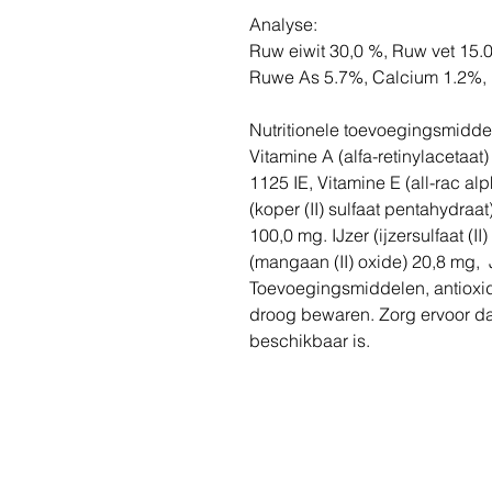
Analyse:
Ruw eiwit 30,0 %, Ruw vet 15.
Ruwe As 5.7%, Calcium 1.2%, 
Nutritionele toevoegingsmidde
Vitamine A (alfa-retinylacetaat
1125 IE, Vitamine E (all-rac a
(koper (II) sulfaat pentahydraa
100,0 mg. IJzer (ijzersulfaat 
(mangaan (II) oxide) 20,8 mg, 
Toevoegingsmiddelen, antioxi
droog bewaren. Zorg ervoor dat
beschikbaar is.