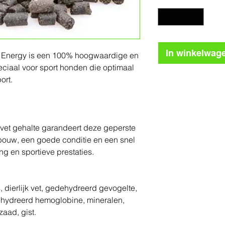
In winkelwag
 Energy is een 100% hoogwaardige en
ciaal voor sport honden die optimaal
ort.
 vet gehalte garandeert deze geperste
bouw, een goede conditie en een snel
ng en sportieve prestaties.
ïs, dierlijk vet, gedehydreerd gevogelte,
hydreerd hemoglobine, mineralen,
zaad, gist.