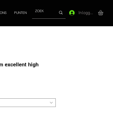
Inloggen
 ONS
PUNTEN
 excellent high