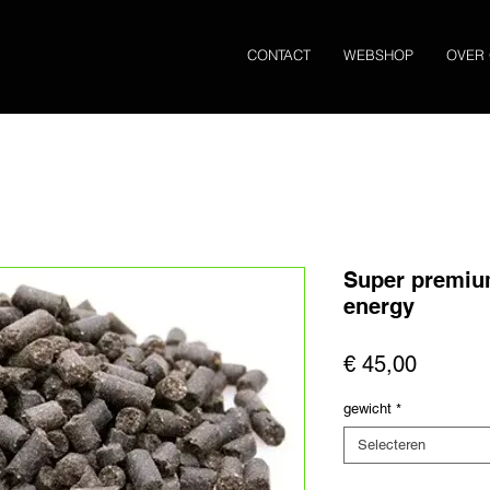
CONTACT
WEBSHOP
OVER
Super premium
energy
Prijs
€ 45,00
gewicht
*
Selecteren
Aantal
*