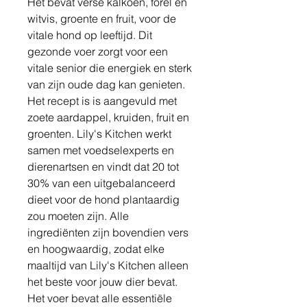
Het bevat verse kalkoen, forel en
witvis, groente en fruit, voor de
vitale hond op leeftijd. Dit
gezonde voer zorgt voor een
vitale senior die energiek en sterk
van zijn oude dag kan genieten.
Het recept is is aangevuld met
zoete aardappel, kruiden, fruit en
groenten. Lily's Kitchen werkt
samen met voedselexperts en
dierenartsen en vindt dat 20 tot
30% van een uitgebalanceerd
dieet voor de hond plantaardig
zou moeten zijn. Alle
ingrediënten zijn bovendien vers
en hoogwaardig, zodat elke
maaltijd van Lily's Kitchen alleen
het beste voor jouw dier bevat.
Het voer bevat alle essentiële