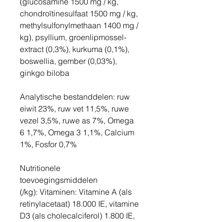
(glucosamine 1500 mg / kg,
chondroïtinesulfaat 1500 mg / kg,
methylsulfonylmethaan 1400 mg /
kg), psyllium, groenlipmossel-
extract (0,3%), kurkuma (0,1%),
boswellia, gember (0,03%),
ginkgo biloba
Analytische bestanddelen: ruw
eiwit 23%, ruw vet 11,5%, ruwe
vezel 3,5%, ruwe as 7%, Omega
6 1,7%, Omega 3 1,1%, Calcium
1%, Fosfor 0,7%
Nutritionele
toevoegingsmiddelen
(/kg): Vitaminen: Vitamine A (als
retinylacetaat) 18.000 IE, vitamine
D3 (als cholecalciferol) 1.800 IE,