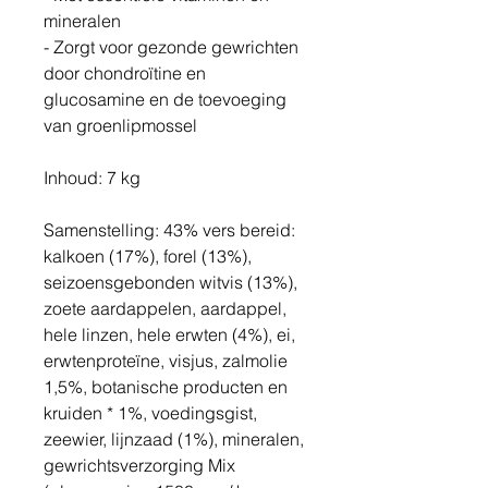
mineralen
- Zorgt voor gezonde gewrichten
door chondroïtine en
glucosamine en de toevoeging
van groenlipmossel
Inhoud: 7 kg
Samenstelling: 43% vers bereid:
kalkoen (17%), forel (13%),
seizoensgebonden witvis (13%),
zoete aardappelen, aardappel,
hele linzen, hele erwten (4%), ei,
erwtenproteïne, visjus, zalmolie
1,5%, botanische producten en
kruiden * 1%, voedingsgist,
zeewier, lijnzaad (1%), mineralen,
gewrichtsverzorging Mix