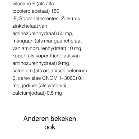
vitamine E (als alfa-
tocoferolacetaat) 150
IE, Sporenelementen: Zink (als
zinkchelaat van
aminozurenhydraat) 50 mg,
mangaan (als mangaanchelaat
van aminozurenhydraat) 10 mg,
koper (als koper(II)chelaat van
aminozurenhydraat) 9 mg,
selenium (als organisch selenium
S. cerevisiae CNCM 1- 3060) 0,1
mg, jodium (als watervrij
calciumjodaat) 0,5 mg
Anderen bekeken
ook