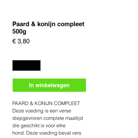
Paard & konijn compleet
500g
Prijs
€ 3,80
Aantal
*
In winkelwagen
PAARD & KONIJN COMPLEET
Deze voeding is een verse
diepgevroren complete maaltijd
die geschikt is voor elke
hond. Deze voeding bevat vers