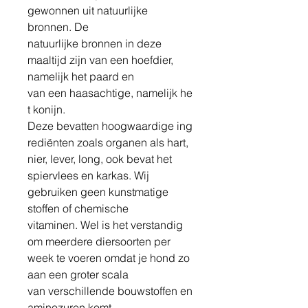
gewonnen uit natuurlijke
bronnen. De
natuurlijke bronnen in deze
maaltijd zijn van een hoefdier,
namelijk het paard en
van een haasachtige, namelijk he
t konijn.
Deze bevatten hoogwaardige ing
rediënten zoals organen als hart,
nier, lever, long, ook bevat het
spiervlees en karkas. Wij
gebruiken geen kunstmatige
stoffen of chemische
vitaminen. Wel is het verstandig
om meerdere diersoorten per
week te voeren omdat je hond zo
aan een groter scala
van verschillende bouwstoffen en
aminozuren komt.