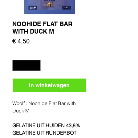
NOOHIDE FLAT BAR
WITH DUCK M
Prijs
€ 4,50
Aantal
*
In winkelwagen
Woolf : Noohide Flat Bar with
Duck M
GELATINE UIT HUIDEN 43,8%
GELATINE UIT RUNDERBOT