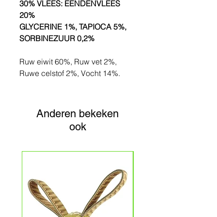
30% VLEES: EENDENVLEES
20%
GLYCERINE 1%, TAPIOCA 5%,
SORBINEZUUR 0,2%
Ruw eiwit 60%, Ruw vet 2%,
Ruwe celstof 2%, Vocht 14%.
Anderen bekeken
ook