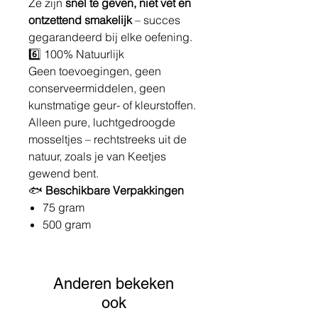
Ze zijn
snel te geven, niet vet en
ontzettend smakelijk
– succes
gegarandeerd bij elke oefening.
6️⃣ 100% Natuurlijk
Geen toevoegingen, geen
conserveermiddelen, geen
kunstmatige geur- of kleurstoffen.
Alleen pure, luchtgedroogde
mosseltjes – rechtstreeks uit de
natuur, zoals je van Keetjes
gewend bent.
🐟
Beschikbare Verpakkingen
75 gram
500 gram
Anderen bekeken
ook