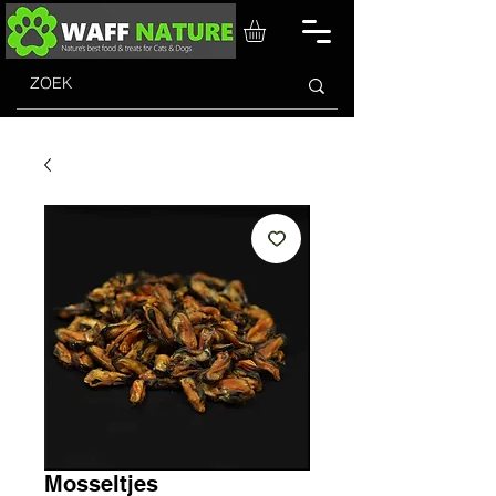
Mosseltjes