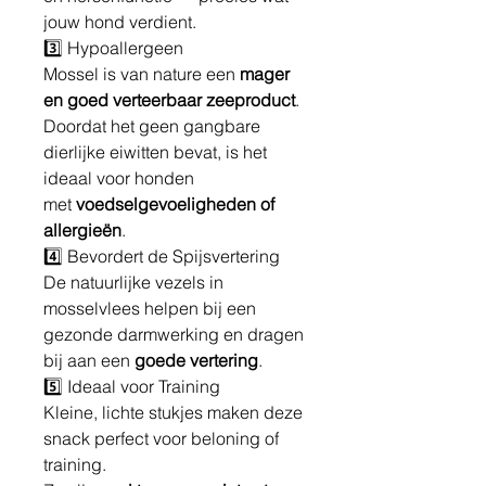
jouw hond verdient.
3️⃣ Hypoallergeen
Mossel is van nature een
mager
en goed verteerbaar zeeproduct
.
Doordat het geen gangbare
dierlijke eiwitten bevat, is het
ideaal voor honden
met
voedselgevoeligheden of
allergieën
.
4️⃣ Bevordert de Spijsvertering
De natuurlijke vezels in
mosselvlees helpen bij een
gezonde darmwerking en dragen
bij aan een
goede vertering
.
5️⃣ Ideaal voor Training
Kleine, lichte stukjes maken deze
snack perfect voor beloning of
training.