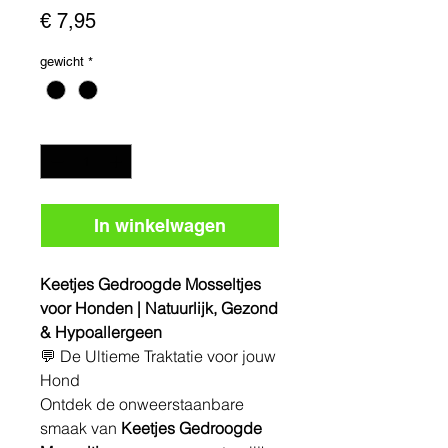
Prijs
€ 7,95
gewicht
*
Aantal
*
In winkelwagen
Keetjes Gedroogde Mosseltjes
voor Honden | Natuurlijk, Gezond
& Hypoallergeen
💬 De Ultieme Traktatie voor jouw
Hond
Ontdek de onweerstaanbare
smaak van
Keetjes Gedroogde