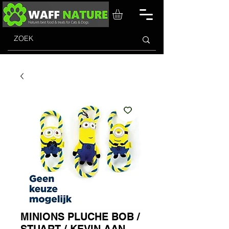
MINIONS PLUCHE BOB /
STUART / KEVIN AAN