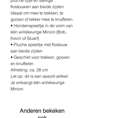
pluche lijfje en stevige
flostouwen aan beide zijden.
Ideaal om mee te trekken, te
gooien of lekker mee te knuffelen.
• Hondenspeeltje in de vorm van
één willekeurige Minion (Bob,
Kevin of Stuart)
• Pluche speeltje met flostouw
aan beide zijden
• Geschikt voor trekken, gooien
en knuffelen
Afmeting: ca. 28 cm
Let op: dit is een assorti-artikel.
Je ontvangt één willekeurige
Minion.
Anderen bekeken
ook