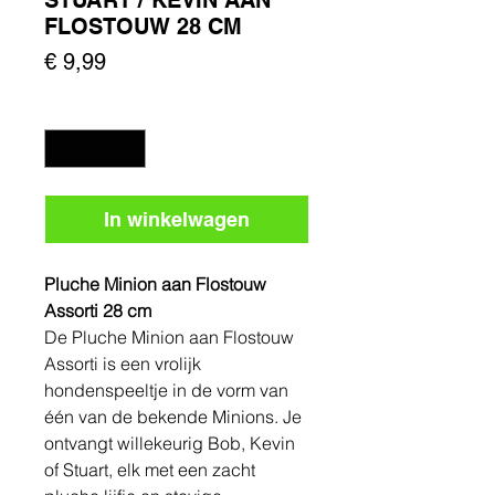
FLOSTOUW 28 CM
Prijs
€ 9,99
Aantal
*
In winkelwagen
Pluche Minion aan Flostouw
Assorti 28 cm
De Pluche Minion aan Flostouw
Assorti is een vrolijk
hondenspeeltje in de vorm van
één van de bekende Minions. Je
ontvangt willekeurig Bob, Kevin
of Stuart, elk met een zacht