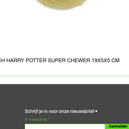
CH HARRY POTTER SUPER CHEWER 19X5X5 CM
Schrijf je in voor onze nieuwsbrief •
E-mailadres
Aanmelden