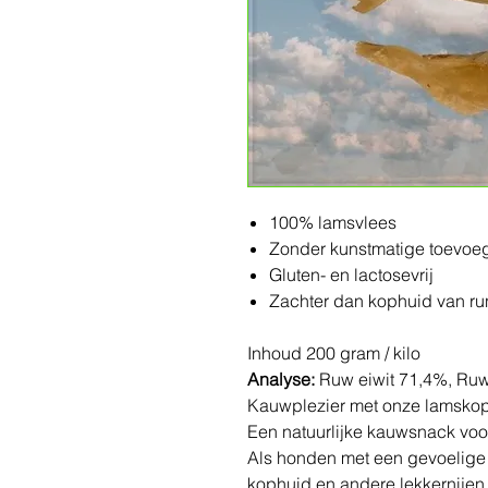
100% lamsvlees
Zonder kunstmatige toevoe
Gluten- en lactosevrij
Zachter dan kophuid van r
Inhoud 200 gram / kilo
Analyse:
Ruw eiwit 71,4%, Ru
Kauwplezier met onze lamsko
Een natuurlijke kauwsnack voo
Als honden met een gevoelige
kophuid en andere lekkernijen