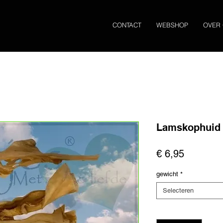
CONTACT
WEBSHOP
OVER
Lamskophuid
Prijs
€ 6,95
gewicht
*
Selecteren
Aantal
*