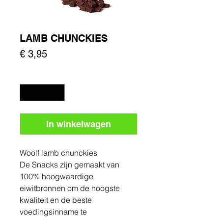
LAMB CHUNCKIES
Prijs
€ 3,95
Aantal
*
In winkelwagen
Woolf lamb chunckies
De Snacks zijn gemaakt van
100% hoogwaardige
eiwitbronnen om de hoogste
kwaliteit en de beste
voedingsinname te