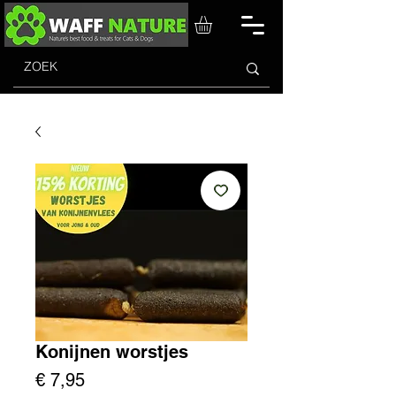
Konijnen worstjes
Prijs
€ 7,95