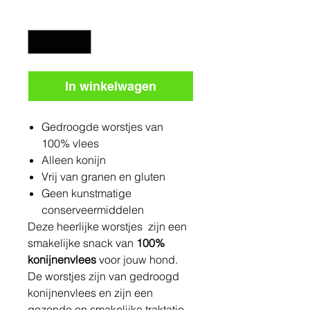
Aantal
*
In winkelwagen
Gedroogde worstjes van
100% vlees
Alleen konijn
Vrij van granen en gluten
Geen kunstmatige
conserveermiddelen
Deze heerlijke worstjes zijn een
smakelijke snack van
100%
konijnenvlees
voor jouw hond.
De worstjes zijn van gedroogd
konijnenvlees en zijn een
gezonde en smakelijke traktatie.