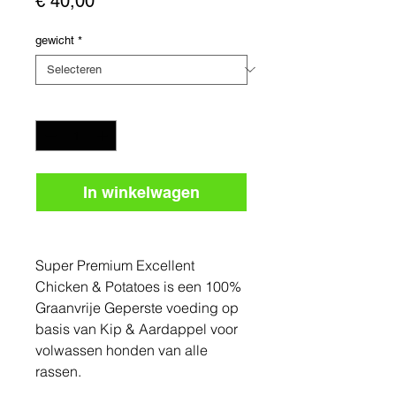
€ 40,00
gewicht
*
Aantal
*
In winkelwagen
Super Premium Excellent
Chicken & Potatoes is een 100%
Graanvrije Geperste voeding op
basis van Kip & Aardappel voor
volwassen honden van alle
rassen.