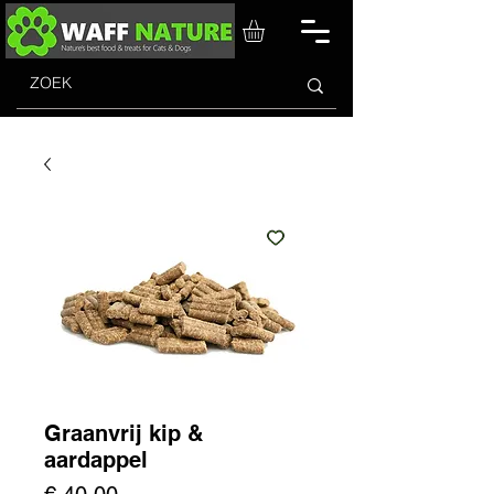
Graanvrij kip &
aardappel
Prijs