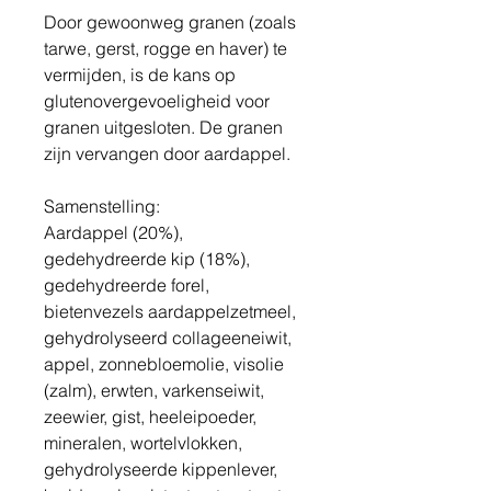
Door gewoonweg granen (zoals
tarwe, gerst, rogge en haver) te
vermijden, is de kans op
glutenovergevoeligheid voor
granen uitgesloten. De granen
zijn vervangen door aardappel.
Samenstelling:
Aardappel (20%),
gedehydreerde kip (18%),
gedehydreerde forel,
bietenvezels aardappelzetmeel,
gehydrolyseerd collageeneiwit,
appel, zonnebloemolie, visolie
(zalm), erwten, varkenseiwit,
zeewier, gist, heeleipoeder,
mineralen, wortelvlokken,
gehydrolyseerde kippenlever,