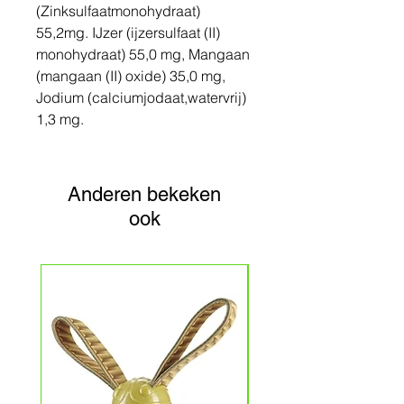
(Zinksulfaatmonohydraat)
55,2mg. IJzer (ijzersulfaat (II)
monohydraat) 55,0 mg, Mangaan
(mangaan (II) oxide) 35,0 mg,
Jodium (calciumjodaat,watervrij)
1,3 mg.
Anderen bekeken
ook