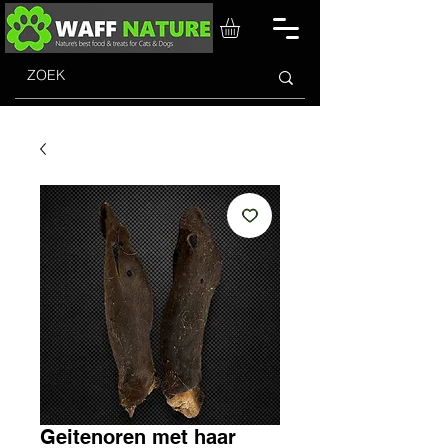
Geitenoren met haar