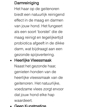
Darmreiniging
Het haar op de geitenoren
biedt een natuurlijk reinigend
effect in de maag en darmen
van jouw hond. Het fungeert
als een soort ‘borstel’ die de
maag reinigt en tegelijkertijd
probiotica afgeeft in de dikke
darm, wat bijdraagt aan een
gezonde spijsvertering.
Heerlijke Vleessmaak
Naast het gezonde haar,
genieten honden van de
heerlijke vleessmaak van de
geitenoren. Het natuurlijke,
voedzame vlees zorgt ervoor
dat jouw hond elke hap
waardeert.
Geen Kunstmatige