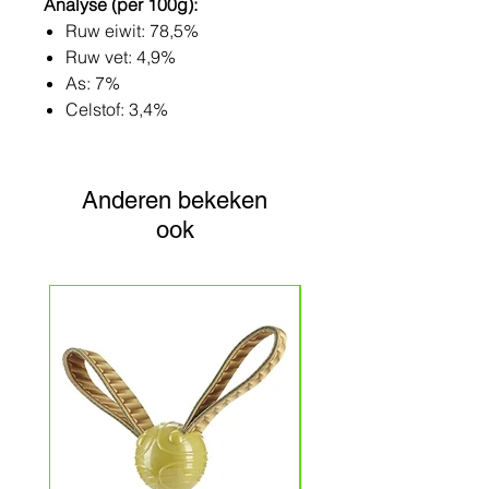
Analyse (per 100g):
Ruw eiwit: 78,5%
Ruw vet: 4,9%
As: 7%
Celstof: 3,4%
Anderen bekeken
ook