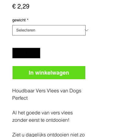
Prijs
€ 2,29
gewicht
*
Aantal
*
In winkelwagen
Houdbaar Vers Vlees van Dogs
Perfect
Al het goede van vers vlees
zonder eerst te ontdooien!
Ziet u dagelijks ontdooien niet zo