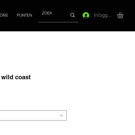
Inloggen
 ONS
PUNTEN
 wild coast