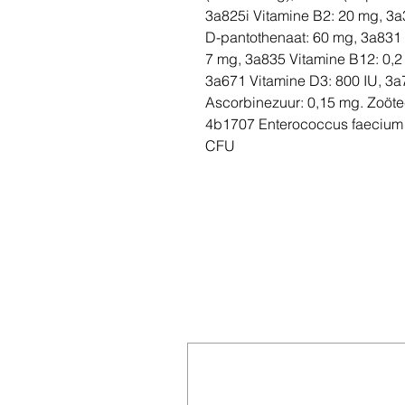
3a825i Vitamine B2: 20 mg, 3
D-pantothenaat: 60 mg, 3a831 
7 mg, 3a835 Vitamine B12: 0,2
3a671 Vitamine D3: 800 IU, 3a
Ascorbinezuur: 0,15 mg. Zoöt
4b1707 Enterococcus faeciu
CFU