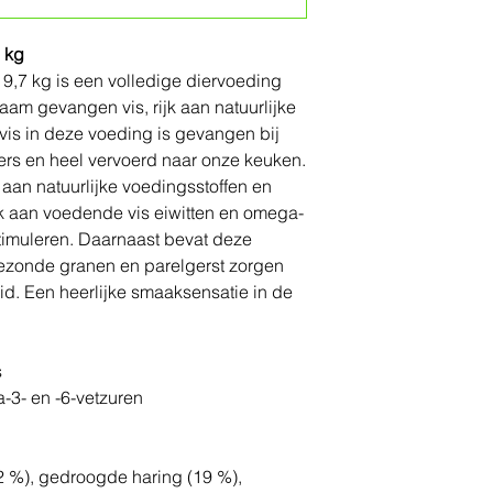
7 kg
9,7 kg is een volledige diervoeding
am gevangen vis, rijk aan natuurlijke
vis in deze voeding is gevangen bij
ers en heel vervoerd naar onze keuken.
 aan natuurlijke voedingsstoffen en
jk aan voedende vis eiwitten en omega-
stimuleren. Daarnaast bevat deze
gezonde granen en parelgerst zorgen
id. Een heerlijke smaaksensatie in de
s
a-3- en -6-vetzuren
 %), gedroogde haring (19 %),