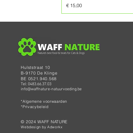
Prijs
€ 15,00
Hulststraat 10
B-9170 De Klinge
BE 0521.940.568
Tel: 0483.66.37.03
info@waffnature-natuurvoeding.be
*Algemene voorwaarden
*Privacybeleid
© 2024 WAFF NATURE
Webdesign by
Adworkx