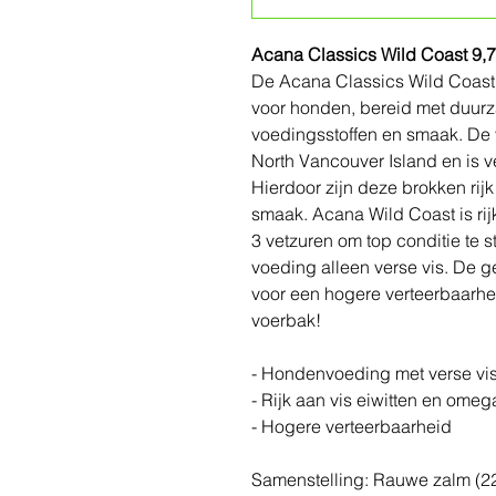
Acana Classics Wild Coast 9,
De Acana Classics Wild Coast 
voor honden, bereid met duurza
voedingsstoffen en smaak. De 
North Vancouver Island en is v
Hierdoor zijn deze brokken rijk
smaak. Acana Wild Coast is ri
3 vetzuren om top conditie te 
voeding alleen verse vis. De 
voor een hogere verteerbaarhe
voerbak!
- Hondenvoeding met verse vi
- Rijk aan vis eiwitten en omeg
- Hogere verteerbaarheid
Samenstelling: Rauwe zalm (22