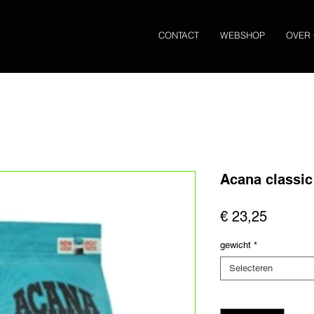
CONTACT
WEBSHOP
OVER
Acana classic
Prijs
€ 23,25
gewicht
*
Selecteren
Aantal
*