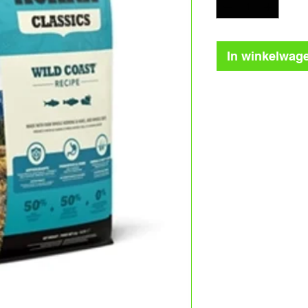
In winkelwag