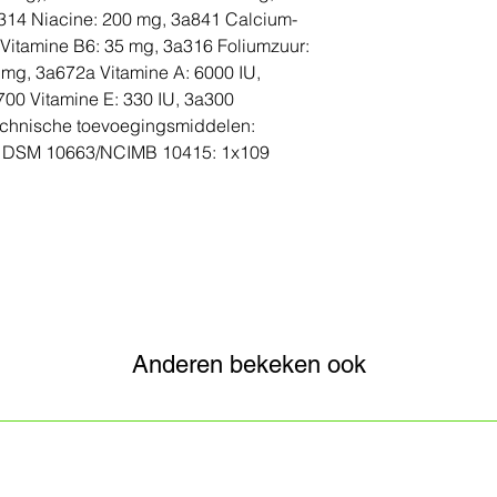
a314 Niacine: 200 mg, 3a841 Calcium-
Vitamine B6: 35 mg, 3a316 Foliumzuur:
 mg, 3a672a Vitamine A: 6000 IU,
700 Vitamine E: 330 IU, 3a300
echnische toevoegingsmiddelen:
m DSM 10663/NCIMB 10415: 1x109
Anderen bekeken ook