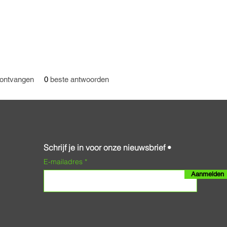
ontvangen
0
beste antwoorden
Schrijf je in voor onze nieuwsbrief •
E-mailadres
Aanmelden