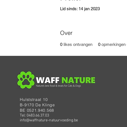
Lid sinds: 14 jan 2023
Over
0
likes ontvangen
0
opmerkingen 
Hulststraat 10
B-9170 De Klinge
BE 0521.940.568
Tel: 0483.66.37.03
info@waffnature-natuurvoeding.be